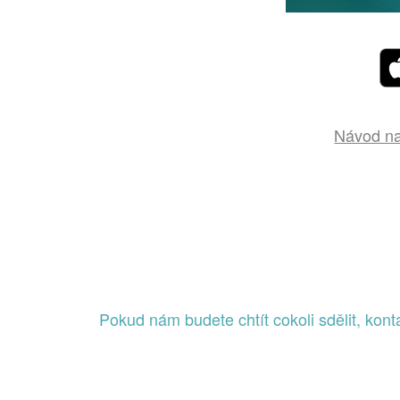
Návod na
Pokud nám budete chtít cokoli sdělit, kon